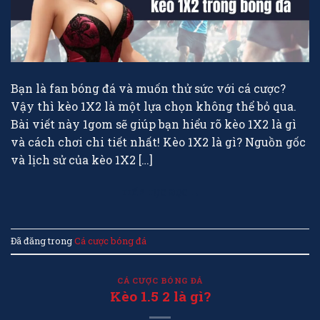
Bạn là fan bóng đá và muốn thử sức với cá cược?
Vậy thì kèo 1X2 là một lựa chọn không thể bỏ qua.
Bài viết này 1gom sẽ giúp bạn hiểu rõ kèo 1X2 là gì
và cách chơi chi tiết nhất! Kèo 1X2 là gì? Nguồn gốc
và lịch sử của kèo 1X2 […]
TIẾP TỤC ĐỌC
→
Đã đăng trong
Cá cược bóng đá
CÁ CƯỢC BÓNG ĐÁ
Kèo 1.5 2 là gì?