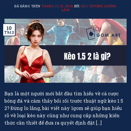
ĐÃ ĐĂNG TRÊN
THÁNG 12 10, 2024
BỞI
CEO TRƯƠNG DƯƠNG
LÃM
10
Th12
Bạn là một người mới bắt đầu tìm hiểu về cá cược
bóng đá và cảm thấy bối rối trước thuật ngữ kèo 1.5
2? Đừng lo lắng, bài viết này 1gom sẽ giúp bạn hiểu
rõ về loại kèo này cũng như cung cấp những kiến
thức cần thiết để đưa ra quyết định đặt […]