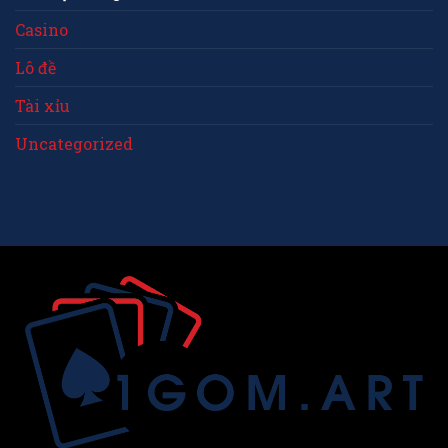
Casino
Lô đề
Tài xỉu
Uncategorized