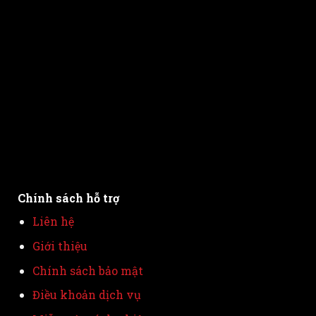
Chính sách hỗ trợ
Liên hệ
Giới thiệu
Chính sách bảo mật
Điều khoản dịch vụ