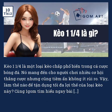
10
Th12
Kèo 1 1/4 là một loại kèo chấp phổ biến trong cá cược
bóng đá. Nó mang đến cho người chơi nhiều cơ hội
thắng cược nhưng cũng tiềm ẩn không ít rủi ro. Vậy,
làm thế nào để tận dụng tối đa lợi thế của loại kèo
này? Cùng 1gom tìm hiểu ngay bài […]
TIẾP TỤC ĐỌC
→