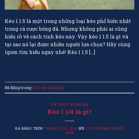
Kèo 1 1.5 là một trong những loại kèo phổ biến nhất
trong cá cược bóng đá. Nhưng không phải ai cũng
hiểu rõ về cách tính kèo này. Vậy kèo 1 1.5 là gì và
tại sao nó lại được nhiều người lựa chọn? Hãy cùng
1gom tìm hiểu ngay nhé! Kèo 1 1.5 […]
TIẾP TỤC ĐỌC
→
Đã đăng trong
Cá cược bóng đá
CÁ CƯỢC BÓNG ĐÁ
Kèo 1 1/4 là gì?
ĐÃ ĐĂNG TRÊN
THÁNG 12 10, 2024
BỞI
CEO TRƯƠNG DƯƠNG
LÃM