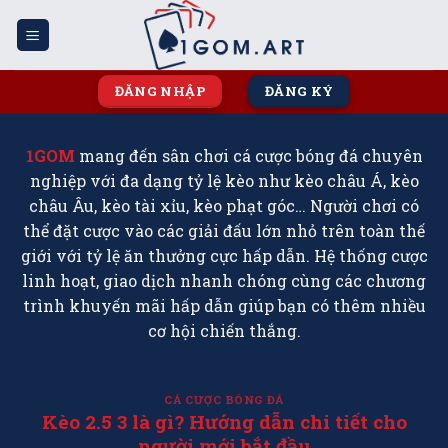
Chuyển
đến
nội
dung
ĐĂNG NHẬP
ĐĂNG KÝ
1GOM
mang đến sân chơi cá cược bóng đá chuyên
nghiệp với đa dạng tỷ lệ kèo như kèo châu Á, kèo
châu Âu, kèo tài xỉu, kèo phạt góc… Người chơi có
thể đặt cược vào các giải đấu lớn nhỏ trên toàn thế
giới với tỷ lệ ăn thưởng cực hấp dẫn. Hệ thống cược
linh hoạt, giao dịch nhanh chóng cùng các chương
trình khuyến mãi hấp dẫn giúp bạn có thêm nhiều
cơ hội chiến thắng.
CÁ CƯỢC BÓNG ĐÁ
Kèo 2.5 3 là gì? Hướng dẫn chi tiết cho
người mới bắt đầu