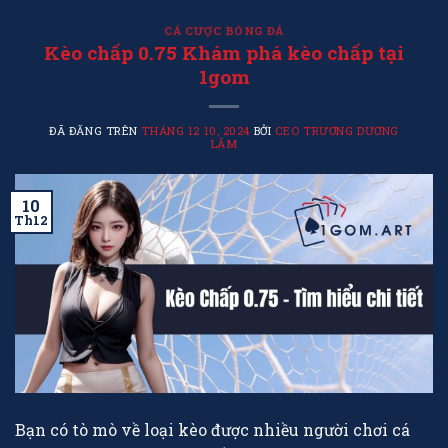
CÁ CƯỢC BÓNG ĐÁ
Kèo chấp 0.75 Khám phá kèo chấp tại
1gom
ĐÃ ĐĂNG TRÊN
THÁNG 12 10, 2024
BỞI
CEO TRƯƠNG DƯƠNG
LÃM
10
Th12
Bạn có tò mò về loại kèo được nhiều người chơi cá