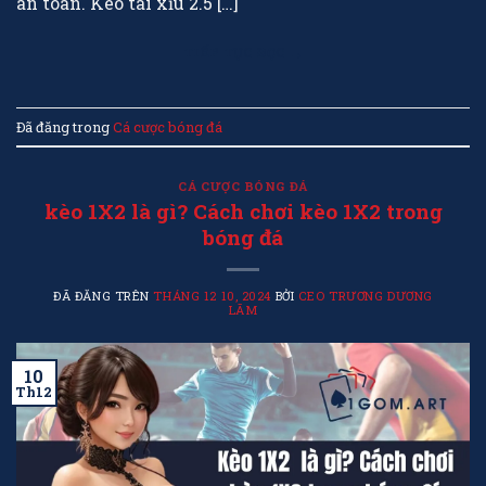
an toàn. Kèo tài xỉu 2.5 […]
TIẾP TỤC ĐỌC
→
Đã đăng trong
Cá cược bóng đá
CÁ CƯỢC BÓNG ĐÁ
kèo 1X2 là gì? Cách chơi kèo 1X2 trong
bóng đá
ĐÃ ĐĂNG TRÊN
THÁNG 12 10, 2024
BỞI
CEO TRƯƠNG DƯƠNG
LÃM
10
Th12