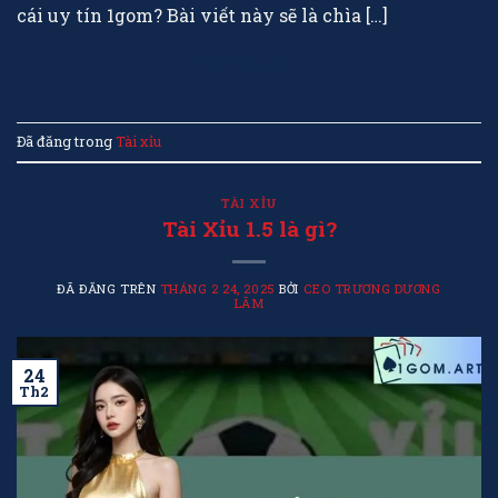
cái uy tín 1gom? Bài viết này sẽ là chìa […]
TIẾP TỤC ĐỌC
→
Đã đăng trong
Tài xỉu
TÀI XỈU
Tài Xỉu 1.5 là gì?
ĐÃ ĐĂNG TRÊN
THÁNG 2 24, 2025
BỞI
CEO TRƯƠNG DƯƠNG
LÃM
24
Th2