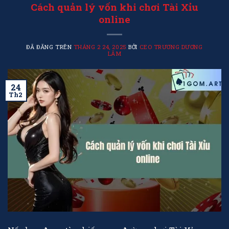
Cách quản lý vốn khi chơi Tài Xỉu
online
ĐÃ ĐĂNG TRÊN
THÁNG 2 24, 2025
BỞI
CEO TRƯƠNG DƯƠNG
LÃM
24
Th2