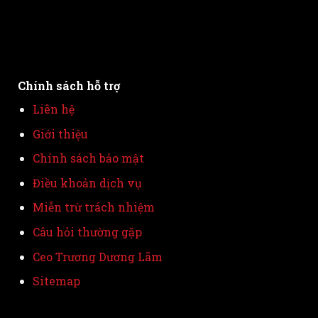
Chính sách hỗ trợ
Liên hệ
Giới thiệu
Chính sách bảo mật
Điều khoản dịch vụ
Miễn trừ trách nhiệm
Câu hỏi thường gặp
Ceo Trương Dương Lãm
Sitemap