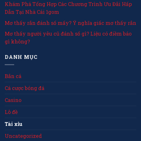
Khám Phá Tổng Hợp Các Chương Trình Ưu Đãi Hấp
Dẫn Tại Nhà Cái 1gom
Mơ thấy rắn đánh số mấy? Ý nghĩa giấc mơ thấy rắn
Mơ thấy người yêu cũ đánh số gì? Liệu có điềm báo
gì không?
DANH MỤC
Bắn cá
Cá cược bóng đá
Casino
Lô đề
Tài xỉu
Uncategorized