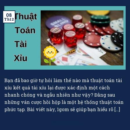
08
Th12
Bạn đã bao giờ tự hỏi làm thế nào mà thuật toán tài
xỉu kết quả tài xỉu lại được xác định một cách
nhanh chóng và ngẫu nhiên như vậy? Đằng sau
những ván cược hồi hộp là một hệ thống thuật toán
phức tạp. Bài viết này, 1gom sẽ giúp bạn hiểu rõ […]
TIẾP TỤC ĐỌC
→