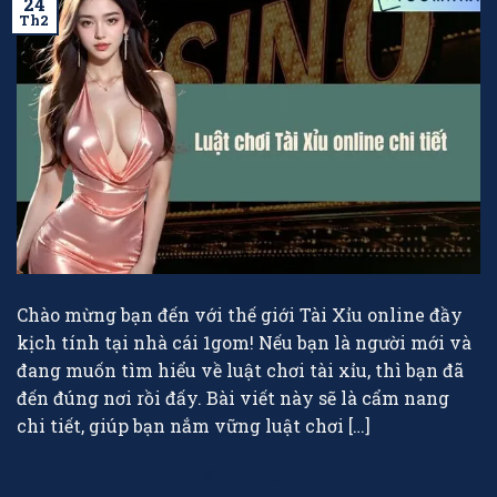
24
Th2
Chào mừng bạn đến với thế giới Tài Xỉu online đầy
kịch tính tại nhà cái 1gom! Nếu bạn là người mới và
đang muốn tìm hiểu về luật chơi tài xỉu, thì bạn đã
đến đúng nơi rồi đấy. Bài viết này sẽ là cẩm nang
chi tiết, giúp bạn nắm vững luật chơi […]
TIẾP TỤC ĐỌC
→