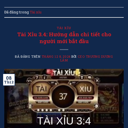
Đã đăng trong
Tài xỉu
TÀI XỈU
Tài Xỉu 3.4: Hướng dẫn chi tiết cho
người mới bắt đầu
ĐÃ ĐĂNG TRÊN
THÁNG 12 8, 2024
BỞI
CEO TRƯƠNG DƯƠNG
LÃM
08
Th12