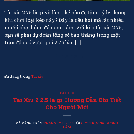
Tài xỉu 2.75 là gì và làm thế nào để tăng tỷ lệ thắng
khi chơi loại kèo này? Đây là câu hỏi mà rất nhiều
người chơi bóng đá quan tâm. Với kèo tài xỉu 2.75,
bạn sẽ phải dự đoán tổng số bàn thắng trong một
trận đấu có vượt quá 2.75 bàn […]
TIẾP TỤC ĐỌC
→
Đã đăng trong
Tài xỉu
TÀI XỈU
Tài Xỉu 2 2.5 là gì: Hướng Dẫn Chi Tiết
Cho Người Mới
ĐÃ ĐĂNG TRÊN
THÁNG 12 1, 2024
BỞI
CEO TRƯƠNG DƯƠNG
LÃM