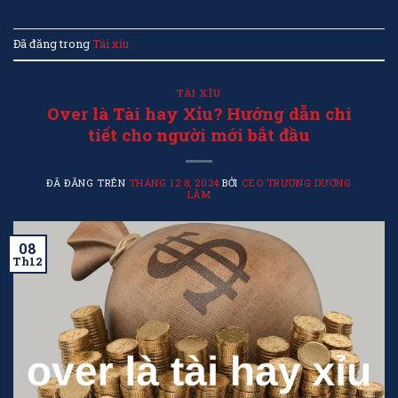
Đã đăng trong
Tài xỉu
TÀI XỈU
Over là Tài hay Xỉu? Hướng dẫn chi
tiết cho người mới bắt đầu
ĐÃ ĐĂNG TRÊN
THÁNG 12 8, 2024
BỞI
CEO TRƯƠNG DƯƠNG
LÃM
08
Th12