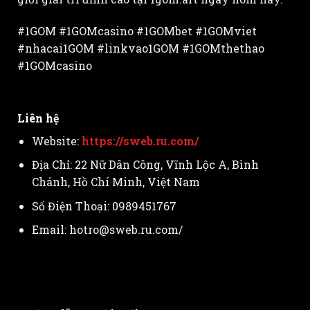
#1GOM #1GOMcasino #1GOMbet #1GOMviet
#nhacai1GOM #linkvao1GOM #1GOMthethao
#1GOMcasino
Liên hệ
Website:
https://sweb.ru.com/
Địa Chỉ: 22 Nữ Dân Công, Vĩnh Lộc A, Bình
Chánh, Hồ Chí Minh, Việt Nam
Số Điện Thoại: 0989451767
Email:
hotro@sweb.ru.com
/