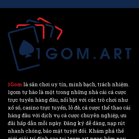
1Gom
là sân chơi uy tín, minh bạch, trách nhiệm.
1gom tự hào là một trong những nhà cái cá cược
trực tuyến hàng đầu, nổi bật với các trò chơi như
xổ số, casino trực tuyến, lô đề, cá cược thể thao cái
hàng đầu với dịch vụ cá cược chuyên nghiệp, ưu
đãi hấp dẫn mỗi ngày. Đăng ký dễ dàng, nạp rút
nhanh chóng, bảo mật tuyệt đối. Khám phá thế
giới giải trí đỉnh cao tại 1gom.art ngay hôm nay.