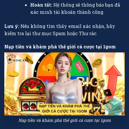
Hoàn tất:
Hệ thống sẽ thông báo bạn đã
xác minh tài khoản thành công.
Lưu ý:
Nếu không tìm thấy email xác nhận, hãy
kiểm tra lại thư mục Spam hoặc Thư rác.
Nạp tiền và khám phá thế giới cá cược tại 1gom
Nạp tiền và khám phá thế giới cá cược tại 1gom