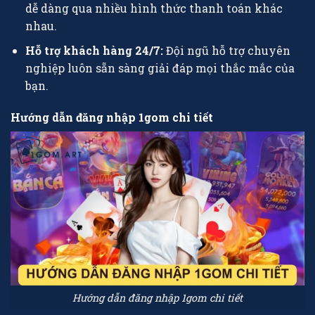
dễ dàng qua nhiều hình thức thanh toán khác
nhau.
Hỗ trợ khách hàng 24/7:
Đội ngũ hỗ trợ chuyên
nghiệp luôn sẵn sàng giải đáp mọi thắc mắc của
bạn.
Hướng dẫn đăng nhập 1gom chi tiết
Hướng dẫn đăng nhập 1gom chi tiết