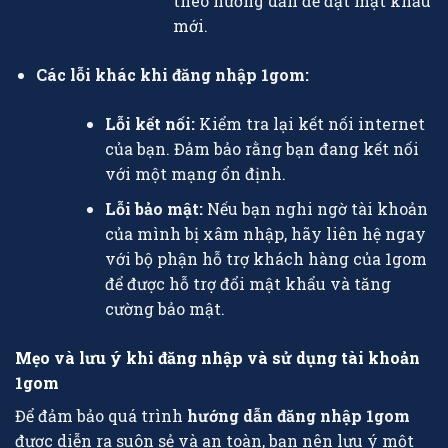
theo hướng dẫn để đặt mật khẩu
mới.
Các lỗi khác khi đăng nhập 1gom:
Lỗi kết nối:
Kiểm tra lại kết nối internet
của bạn. Đảm bảo rằng bạn đang kết nối
với một mạng ổn định.
Lỗi bảo mật:
Nếu bạn nghi ngờ tài khoản
của mình bị xâm nhập, hãy liên hệ ngay
với bộ phận hỗ trợ khách hàng của 1gom
để được hỗ trợ đổi mật khẩu và tăng
cường bảo mật.
Mẹo và lưu ý khi đăng nhập và sử dụng tài khoản
1gom
Để đảm bảo quá trình
hướng dẫn đăng nhập 1gom
được diễn ra suôn sẻ và an toàn, bạn nên lưu ý một