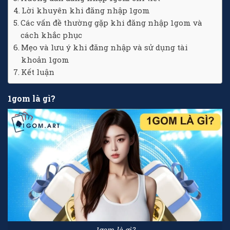
Lời khuyên khi đăng nhập 1gom
Các vấn đề thường gặp khi đăng nhập 1gom và
cách khắc phục
Mẹo và lưu ý khi đăng nhập và sử dụng tài
khoản 1gom
Kết luận
1gom là gì?
1gom là gì?