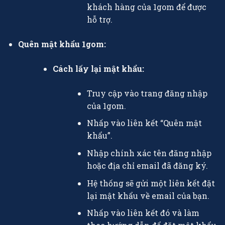
khách hàng của 1gom để được
hỗ trợ.
Quên mật khẩu 1gom:
Cách lấy lại mật khẩu:
Truy cập vào trang đăng nhập
của 1gom.
Nhấp vào liên kết “Quên mật
khẩu”.
Nhập chính xác tên đăng nhập
hoặc địa chỉ email đã đăng ký.
Hệ thống sẽ gửi một liên kết đặt
lại mật khẩu về email của bạn.
Nhấp vào liên kết đó và làm