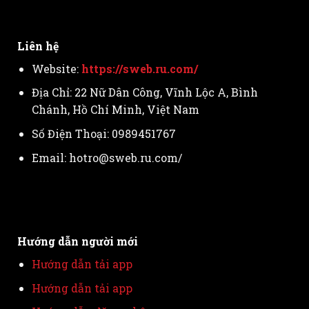
Liên hệ
Website:
https://sweb.ru.com/
Địa Chỉ: 22 Nữ Dân Công, Vĩnh Lộc A, Bình
Chánh, Hồ Chí Minh, Việt Nam
Số Điện Thoại: 0989451767
Email:
hotro@sweb.ru.com
/
Hướng dẫn người mới
Hướng dẫn tải app
Hướng dẫn tải app