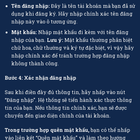
Tên đăng nhập:
Đây là tên tài khoản mà bạn đã sử
dụng khi đăng ký. Hãy nhập chính xác tên đăng
nhập này vào ô tương ứng.
Mật khẩu:
Nhập mật khẩu đi kèm với tên đăng
nhập của bạn.
Lưu ý:
Mật khẩu thường phân biệt
chữ hoa, chữ thường và ký tự đặc biệt, vì vậy hãy
nhập chính xác để tránh trường hợp đăng nhập
không thành công.
Bước 4: Xác nhận đăng nhập
Sau khi điền đầy đủ thông tin, hãy nhấp vào nút
“Đăng nhập”. Hệ thống sẽ tiến hành xác thực thông
tin của bạn. Nếu thông tin chính xác, bạn sẽ được
chuyển đến giao diện chính của tài khoản.
Trong trường hợp quên mật khẩu,
bạn có thể nhấp
vào liên kết “Quên mật khẩu” và làm theo hướng