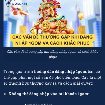
Các vấn đề thường gặp khi đăng nhập 1gom và cách khắc
phục
Trong quá trình
hướng dẫn đăng nhập 1gom
, bạn có
thể gặp phải một số vấn đề phổ biến. Dưới đây là một
số trường hợp thường xảy ra và cách giải quyết:
Không thể đăng nhập vào tài khoản 1gom: