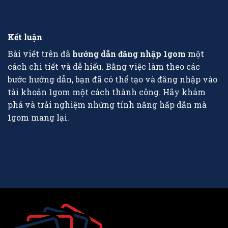
Kết luận
Bài viết trên đã
hướng dẫn đăng nhập 1gom
một
cách chi tiết và dễ hiểu. Bằng việc làm theo các
bước hướng dẫn, bạn đã có thể tạo và đăng nhập vào
tài khoản 1gom một cách thành công. Hãy khám
phá và trải nghiệm những tính năng hấp dẫn mà
1gom mang lại.