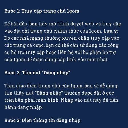
Bước 1: Truy cập trang chủ 1gom
Để bắt đầu, bạn hãy mở trình duyệt web và truy cập
vào địa chỉ trang chủ chính thức của 1gom.
Lưu ý:
Do các nhà mạng thường xuyên chặn truy cập vào
các trang cá cược, bạn có thể cần sử dụng các công
cụ hỗ trợ truy cập hoặc liên hệ với bộ phận hỗ trợ
của 1gom để được cung cấp link vào mới nhất.
Bước 2: Tìm nút “Đăng nhập”
Trên giao diện trang chủ của 1gom, bạn sẽ dễ dàng
tìm thấy nút “Đăng nhập” thường được đặt ở góc
trên bên phải màn hình. Nhấp vào nút này để tiến
hành đăng nhập.
Bước 3: Điền thông tin đăng nhập