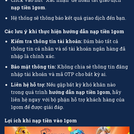
nạp tiền 1gom
.
Hệ thống sẽ thông báo kết quả giao dịch đến bạn.
Các lưu ý khi thực hiện hướng dẫn nạp tiền 1gom
Kiểm tra thông tin tài khoản:
Đảm bảo tất cả
thông tin cá nhân và số tài khoản ngân hàng đã
nhập là chính xác.
Bảo mật thông tin:
Không chia sẻ thông tin đăng
nhập tài khoản và mã OTP cho bất kỳ ai.
Liên hệ hỗ trợ:
Nếu gặp bất kỳ khó khăn nào
trong quá trình
hướng dẫn nạp tiền 1gom
, hãy
liên hệ ngay với bộ phận hỗ trợ khách hàng của
1gom để được giải đáp.
Lợi ích khi nạp tiền vào 1gom