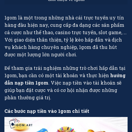
1gom là một trong những nhà cái trực tuyến uy tín
hàng đầu hiện nay, cung cấp đa dạng các sản phẩm
cá cược như thể thao, casino trực tuyến, slot game, …
Với giao diện thân thiện, tỷ lệ kèo hấp dẫn và dịch
vụ khách hàng chuyên nghiệp, 1gom đã thu hút
được một lượng lớn người chơi.
Để tham gia trải nghiệm những trò chơi hấp dẫn tại
1gom, bạn cần có một tài khoản và thực hiện
hướng
dẫn nạp tiền 1gom
. Việc nạp tiền vào tài khoản sẽ
giúp bạn đặt cược và có cơ hội nhận được những
phần thưởng giá trị.
Các bước nạp tiền vào 1gom chi tiết