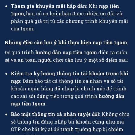
Tham gia khuyến mãi hấp dẫn:
Khi
nạp tiền
1gom
, bạn có cơ hội nhận được nhiều ưu đãi và
phần quà giá trị từ các chương trình khuyến mãi
của 1gom.
Những điều cần lưu ý khi thực hiện nạp tiền 1gom
Để quá trình
hướng dẫn nạp tiền 1gom
diễn ra suôn
sẻ và an toàn, người chơi cần lưu ý một số điểm sau:
Kiểm tra kỹ lưỡng thông tin tài khoản trước khi
nạp:
Đảm bảo tất cả thông tin cá nhân và số tài
khoản ngân hàng đã nhập là chính xác để tránh
các sai sót đáng tiếc trong quá trình
hướng dẫn
nạp tiền 1gom
.
Bảo mật thông tin cá nhân tuyệt đối:
Không chia
sẻ thông tin đăng nhập tài khoản cũng như mã
OTP cho bất kỳ ai để tránh trường hợp bị chiếm