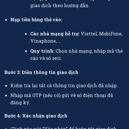
giao dịch theo hướng dẫn.
Nạp tiền bằng thẻ cào:
Các nhà mạng hỗ trợ:
Viettel, MobiFone,
Vinaphone, …
Quy trình:
Chọn nhà mạng, nhập mã thẻ
cào và số seri.
Bước 3: Điền thông tin giao dịch
Kiểm tra lại tất cả thông tin giao dịch đã nhập.
Nhập mã OTP (nếu có) gửi về số điện thoại đã
đăng ký.
Bước 4: Xác nhận giao dịch
Click vào nút “Xác nhận” để hoàn tất giao dịch