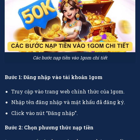
Các bước nạp tiền vào 1gom chi tiết
Bước 1: Đăng nhập vào tài khoản 1gom
Truy cập vào trang web chính thức của 1gom.
Nhập tên đăng nhập và mật khẩu đã đăng ký.
Click vào nút “Đăng nhập”.
Bước 2: Chọn phương thức nạp tiền