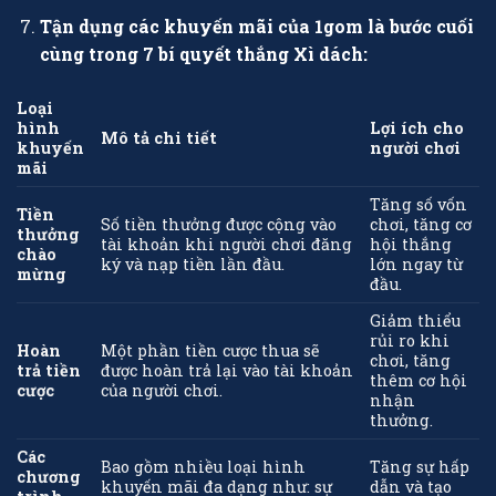
Tận dụng các khuyến mãi của 1gom là bước cuối
cùng trong 7 bí quyết thắng Xì dách:
Loại
hình
Lợi ích cho
Mô tả chi tiết
khuyến
người chơi
mãi
Tăng số vốn
Tiền
Số tiền thưởng được cộng vào
chơi, tăng cơ
thưởng
tài khoản khi người chơi đăng
hội thắng
chào
ký và nạp tiền lần đầu.
lớn ngay từ
mừng
đầu.
Giảm thiểu
rủi ro khi
Hoàn
Một phần tiền cược thua sẽ
chơi, tăng
trả tiền
được hoàn trả lại vào tài khoản
thêm cơ hội
cược
của người chơi.
nhận
thưởng.
Các
Bao gồm nhiều loại hình
Tăng sự hấp
chương
khuyến mãi đa dạng như: sự
dẫn và tạo