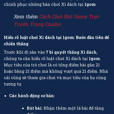
chinh phục những bàn chơi Xì dách tại
1gom
.
Xem thêm
Cách Chơi Slot Game Trực
Tuyến Trong Casino
Hiểu rõ luật chơi Xì dách tại 1gom: Bước đầu tiên để
chiến thắng
Trước khi đi sâu vào
7 bí quyết thắng Xì dách
,
chúng ta cần hiểu rõ luật chơi Xì dách tại
1gom
.
Mục tiêu của trò chơi là có tổng điểm bài gần 21
hoặc bằng 21 điểm mà không vượt quá 21 điểm. Nhà
cái cũng sẽ tham gia chơi và mục tiêu của họ cũng
tương tự.
Các hành động cơ bản:
Rút bài:
Nhận thêm một lá bài để tăng