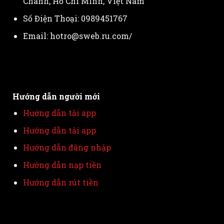
Chánh, Hồ Chí Minh, Việt Nam
Số Điện Thoại: 0989451767
Email:
hotro@sweb.ru.com
/
Hướng dẫn người mới
Hướng dẫn tải app
Hướng dẫn tải app
Hướng dẫn đăng nhập
Hướng dẫn nạp tiền
Hướng dẫn rút tiền