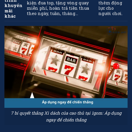
trình
kiện đua top, tặng vòng quay
thêm động
khuyến
miễn phí, hoàn trả tiền thua
lực cho
mãi
theo ngày, tuần, tháng…
người chơi.
khác
7 bí quyết thắng Xì dách của cao thủ tại 1gom: Áp dụng
ngay để chiến thắng