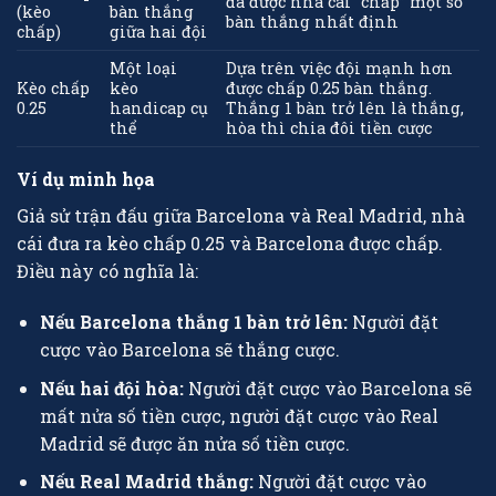
đã được nhà cái “chấp” một số
(kèo
bàn thắng
bàn thắng nhất định
chấp)
giữa hai đội
Một loại
Dựa trên việc đội mạnh hơn
Kèo chấp
kèo
được chấp 0.25 bàn thắng.
0.25
handicap cụ
Thắng 1 bàn trở lên là thắng,
thể
hòa thì chia đôi tiền cược
Ví dụ minh họa
Giả sử trận đấu giữa Barcelona và Real Madrid, nhà
cái đưa ra kèo chấp 0.25 và Barcelona được chấp.
Điều này có nghĩa là:
Nếu Barcelona thắng 1 bàn trở lên:
Người đặt
cược vào Barcelona sẽ thắng cược.
Nếu hai đội hòa:
Người đặt cược vào Barcelona sẽ
mất nửa số tiền cược, người đặt cược vào Real
Madrid sẽ được ăn nửa số tiền cược.
Nếu Real Madrid thắng:
Người đặt cược vào