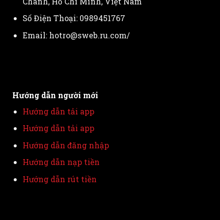
Chánh, Hồ Chí Minh, Việt Nam
Số Điện Thoại: 0989451767
Email:
hotro@sweb.ru.com
/
Hướng dẫn người mới
Hướng dẫn tải app
Hướng dẫn tải app
Hướng dẫn đăng nhập
Hướng dẫn nạp tiền
Hướng dẫn rút tiền