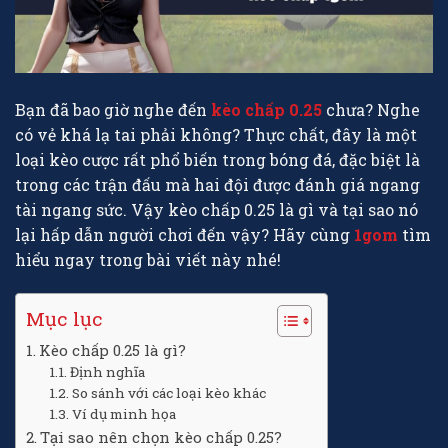
Bạn đã bao giờ nghe đến
kèo chấp 0.25
chưa? Nghe
có vẻ khá lạ tai phải không? Thực chất, đây là một
loại kèo cược rất phổ biến trong bóng đá, đặc biệt là
trong các trận đấu mà hai đội được đánh giá ngang
tài ngang sức. Vậy kèo chấp 0.25 là gì và tại sao nó
lại hấp dẫn người chơi đến vậy? Hãy cùng
1gom
tìm
hiểu ngay trong bài viết này nhé!
Mục lục
Kèo chấp 0.25 là gì?
Định nghĩa
So sánh với các loại kèo khác
Ví dụ minh họa
Tại sao nên chọn kèo chấp 0.25?