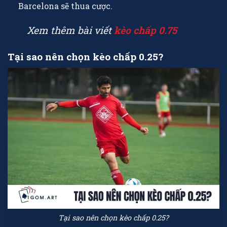
Barcelona sẽ thua cược.
Xem thêm bài viết
kèo chấp 0.75
Tại sao nên chọn kèo chấp 0.25?
Tại sao nên chọn kèo chấp 0.25?