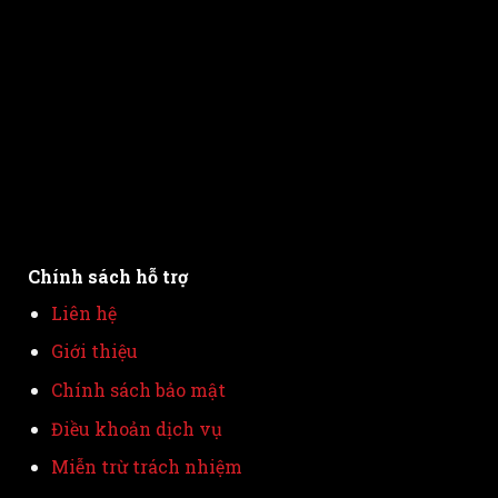
Chính sách hỗ trợ
Liên hệ
Giới thiệu
Chính sách bảo mật
Điều khoản dịch vụ
Miễn trừ trách nhiệm