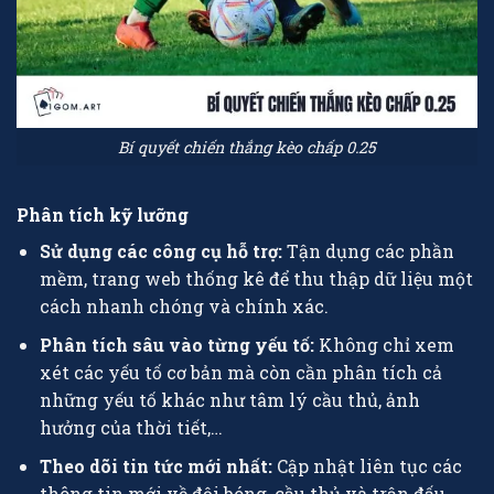
Bí quyết chiến thắng kèo chấp 0.25
Phân tích kỹ lưỡng
Sử dụng các công cụ hỗ trợ:
Tận dụng các phần
mềm, trang web thống kê để thu thập dữ liệu một
cách nhanh chóng và chính xác.
Phân tích sâu vào từng yếu tố:
Không chỉ xem
xét các yếu tố cơ bản mà còn cần phân tích cả
những yếu tố khác như tâm lý cầu thủ, ảnh
hưởng của thời tiết,…
Theo dõi tin tức mới nhất:
Cập nhật liên tục các
thông tin mới về đội bóng, cầu thủ và trận đấu.