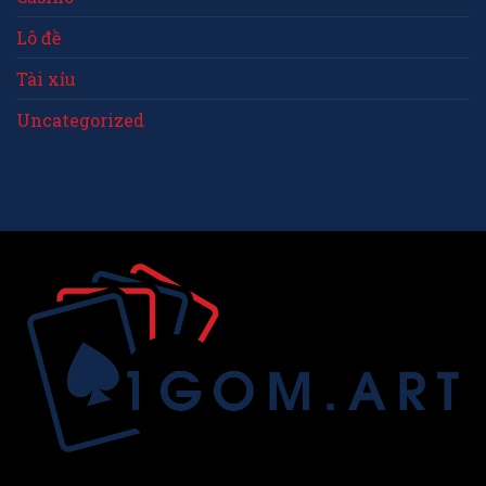
Lô đề
Tài xỉu
Uncategorized