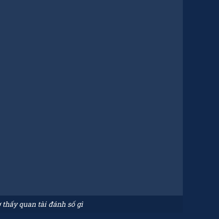
thấy quan tài đánh số gì