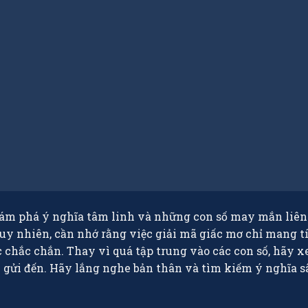
khám phá ý nghĩa tâm linh và những con số may mắn liê
Tuy nhiên, cần nhớ rằng việc giải mã giấc mơ chỉ mang t
 chắc chắn. Thay vì quá tập trung vào các con số, hãy 
 gửi đến. Hãy lắng nghe bản thân và tìm kiếm ý nghĩa s