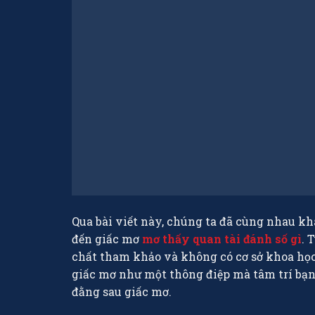
Qua bài viết này, chúng ta đã cùng nhau 
đến giấc mơ
mơ thấy quan tài đánh số gì
. 
chất tham khảo và không có cơ sở khoa học
giấc mơ như một thông điệp mà tâm trí bạn
đằng sau giấc mơ.