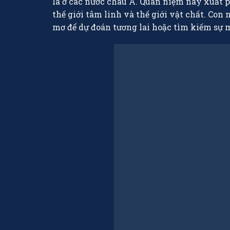
là ở các nước châu Á. Quan niệm này xuất ph
thế giới tâm linh và thế giới vật chất. Co
mơ để dự đoán tương lai hoặc tìm kiếm sự