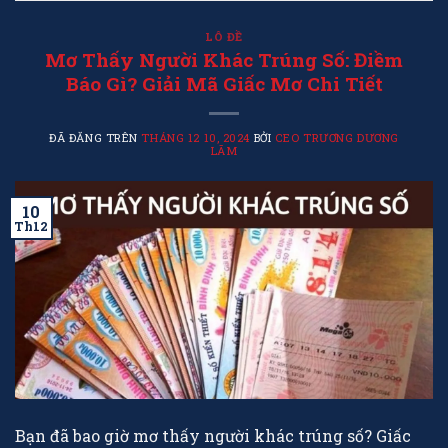
LÔ ĐỀ
Mơ Thấy Người Khác Trúng Số: Điềm
Báo Gì? Giải Mã Giấc Mơ Chi Tiết
ĐÃ ĐĂNG TRÊN
THÁNG 12 10, 2024
BỞI
CEO TRƯƠNG DƯƠNG
LÃM
10
Th12
Bạn đã bao giờ mơ thấy người khác trúng số? Giấc