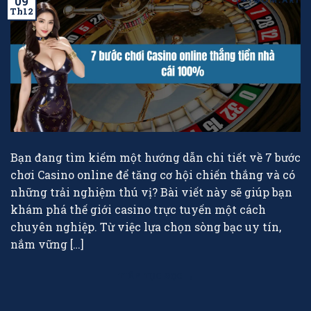
09
Th12
Bạn đang tìm kiếm một hướng dẫn chi tiết về 7 bước
chơi Casino online để tăng cơ hội chiến thắng và có
những trải nghiệm thú vị? Bài viết này sẽ giúp bạn
khám phá thế giới casino trực tuyến một cách
chuyên nghiệp. Từ việc lựa chọn sòng bạc uy tín,
nắm vững […]
TIẾP TỤC ĐỌC
→