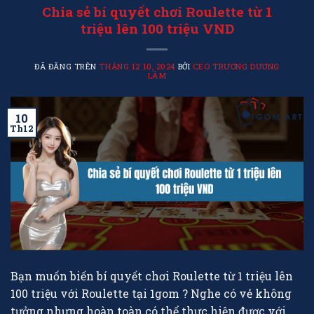
Chia sẻ bí quyết chơi Roulette từ 1
triệu lên 100 triệu VND
ĐÃ ĐĂNG TRÊN
THÁNG 12 10, 2024
BỞI
CEO TRƯƠNG DƯƠNG
LÃM
10
Th12
Bạn muốn biến bí quyết chơi Roulette từ 1 triệu lên
100 triệu với Roulette tại 1gom ? Nghe có vẻ không
tưởng nhưng hoàn toàn có thể thực hiện được với