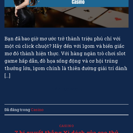
Bạn đã bao giờ mơ ước trở thành triệu phú chỉ với
một cú click chuột? Hãy đến với 1gom và biến giấc
mơ đó thành hiện thực. Với hàng ngàn trò chơi slot
game hấp dẫn, đồ họa sống động và cơ hội trúng
thưởng lớn, 1gom chính là thiên đường giải trí dành
[…]
TIẾP TỤC ĐỌC
→
Đã đăng trong
Casino
CASINO
7 bí quyết thắng Xì dách của cao thủ