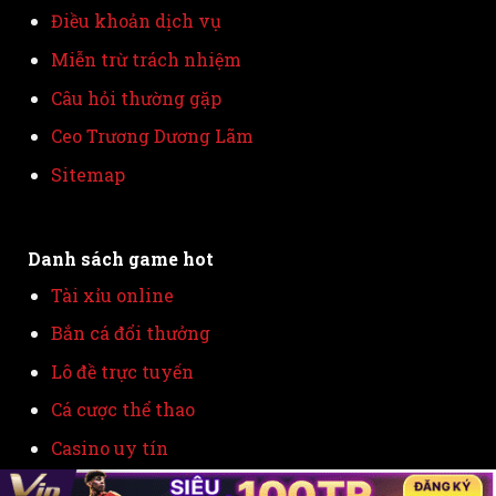
Điều khoản dịch vụ
Miễn trừ trách nhiệm
Câu hỏi thường gặp
Ceo Trương Dương Lãm
Sitemap
Danh sách game hot
Tài xỉu online
Bắn cá đổi thưởng
Lô đề trực tuyến
Cá cược thể thao
Casino uy tín