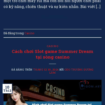
một trò chơi may rủi mà còn đòi hỏi người chơi phải
có kỹ năng, chiến thuật và sự kiên nhẫn. Bài viết […]
TIẾP TỤC ĐỌC
→
Đã đăng trong
Casino
CASINO
Cách chơi Slot game Summer Dream
tại sòng casino
ĐÃ ĐĂNG TRÊN
THÁNG 12 10, 2024
BỞI
CEO TRƯƠNG DƯƠNG
LÃM
10
Th12