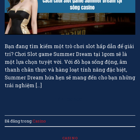
Bạn đang tìm kiếm một trò chơi slot hấp dẫn để giải
trí? Chơi Slot game Summer Dream tại 1gom sẽ là
một lựa chọn tuyệt vời. Với đồ họa sống động, âm
thanh chân thực và hàng loạt tính năng đặc biệt,
Summer Dream hứa hẹn sẽ mang đến cho bạn những
trải nghiệm […]
TIẾP TỤC ĐỌC
→
Đã đăng trong
Casino
CASINO