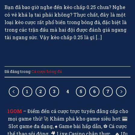
Bạn đã bao giờ nghe đến kèo chấp 0.25 chưa? Nghe
có vẻ khá lạ tai phải không? Thực chất, đây là một
loại kèo cược rất phổ biến trong bóng đá, đặc biệt là
trong các trận đấu mà hai đội được đánh giá ngang
tài ngang sức. Vậy kèo chấp 0.25 là gì […]
TIẾP TỤC ĐỌC
→
Đã đăng trong
Cá cược bóng đá
1
2
3
4
5
6
7
1GOM
– Điểm đến cá cược trực tuyến đẳng cấp cho
mọi game thủ! 🚀 Khám phá kho game siêu hot: 🎰
Slot game đa dạng, ♠️ Game bài hấp dẫn, ⚽️ Cá cược
thể thao sôi động, 🎥 Live Casino chân thực… 🔥 Ưu