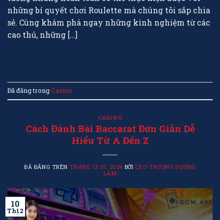
những bí quyết chơi Roulette mà chúng tôi sắp chia
sẻ. Cùng khám phá ngay những kinh nghiệm từ các
cao thủ, những […]
TIẾP TỤC ĐỌC
→
Đã đăng trong
Casino
CASINO
Cách Đánh Bài Baccarat Đơn Giản Dễ
Hiểu Từ A Đến Z
ĐÃ ĐĂNG TRÊN
THÁNG 12 10, 2024
BỞI
CEO TRƯƠNG DƯƠNG
LÃM
10
Th12