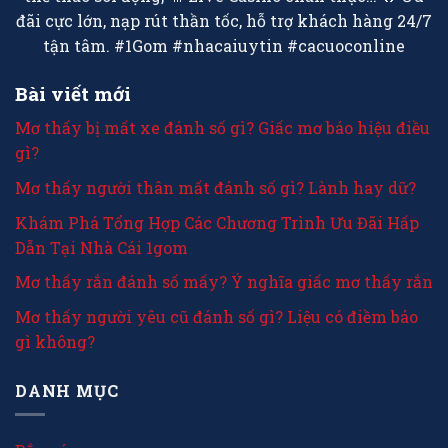
đãi cực lớn, nạp rút thần tốc, hỗ trợ khách hàng 24/7
tận tâm. #1Gom #nhacaiuytin #cacuoconline
Bài viết mới
Mơ thấy bị mất xe đánh số gì? Giấc mơ báo hiệu điều
gì?
Mơ thấy người thân mất đánh số gì? Lành hay dữ?
Khám Phá Tổng Hợp Các Chương Trình Ưu Đãi Hấp
Dẫn Tại Nhà Cái 1gom
Mơ thấy rắn đánh số mấy? Ý nghĩa giấc mơ thấy rắn
Mơ thấy người yêu cũ đánh số gì? Liệu có điềm báo
gì không?
DANH MỤC