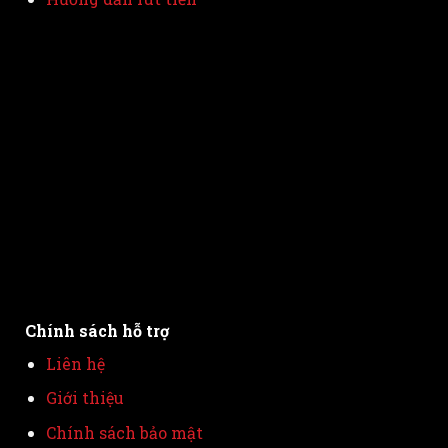
Chính sách hỗ trợ
Liên hệ
Giới thiệu
Chính sách bảo mật