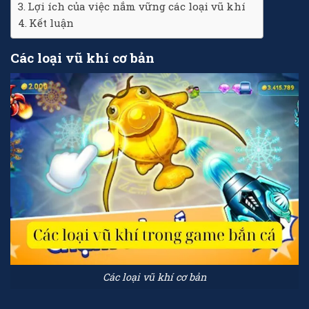
Lợi ích của việc nắm vững các loại vũ khí
Kết luận
Các loại vũ khí cơ bản
Các loại vũ khí cơ bản