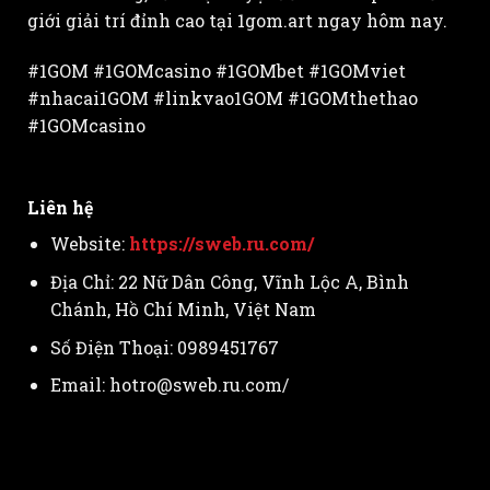
giới giải trí đỉnh cao tại 1gom.art ngay hôm nay.
#1GOM #1GOMcasino #1GOMbet #1GOMviet
#nhacai1GOM #linkvao1GOM #1GOMthethao
#1GOMcasino
Liên hệ
Website:
https://sweb.ru.com/
Địa Chỉ: 22 Nữ Dân Công, Vĩnh Lộc A, Bình
Chánh, Hồ Chí Minh, Việt Nam
Số Điện Thoại: 0989451767
Email:
hotro@sweb.ru.com
/