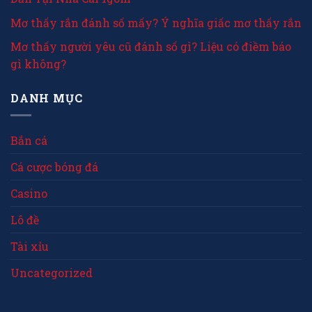
Mơ thấy rắn đánh số mấy? Ý nghĩa giấc mơ thấy rắn
Mơ thấy người yêu cũ đánh số gì? Liệu có điềm báo
gì không?
DANH MỤC
Bắn cá
Cá cược bóng đá
Casino
Lô đề
Tài xỉu
Uncategorized