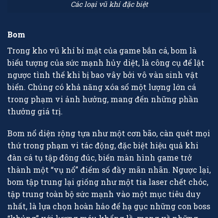
Các loại vũ khí đặc biệt
Bom
Trong kho vũ khí bí mật của game bắn cá, bom là
biểu tượng của sức mạnh hủy diệt, là công cụ để lật
ngược tình thế khi bị bao vây bởi vô vàn sinh vật
biển. Chúng có khả năng xóa sổ một lượng lớn cá
trong phạm vi ảnh hưởng, mang đến những phần
thưởng giá trị.
Bom nổ diện rộng tựa như một cơn bão, càn quét mọi
thứ trong phạm vi tác động, đặc biệt hiệu quả khi
đàn cá tụ tập đông đúc, biến màn hình game trở
thành một “vụ nổ” điểm số đầy mãn nhãn. Ngược lại,
bom tập trung lại giống như một tia laser chết chóc,
tập trung toàn bộ sức mạnh vào một mục tiêu duy
nhất, là lựa chọn hoàn hảo để hạ gục những con boss