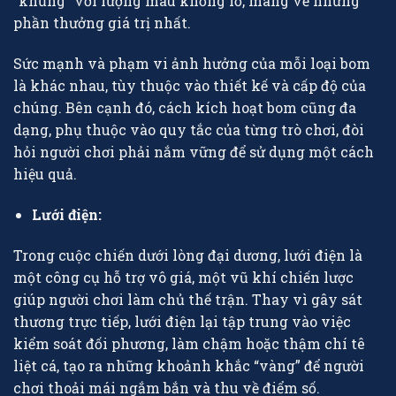
“khủng” với lượng máu khổng lồ, mang về những
phần thưởng giá trị nhất.
Sức mạnh và phạm vi ảnh hưởng của mỗi loại bom
là khác nhau, tùy thuộc vào thiết kế và cấp độ của
chúng. Bên cạnh đó, cách kích hoạt bom cũng đa
dạng, phụ thuộc vào quy tắc của từng trò chơi, đòi
hỏi người chơi phải nắm vững để sử dụng một cách
hiệu quả.
Lưới điện:
Trong cuộc chiến dưới lòng đại dương, lưới điện là
một công cụ hỗ trợ vô giá, một vũ khí chiến lược
giúp người chơi làm chủ thế trận. Thay vì gây sát
thương trực tiếp, lưới điện lại tập trung vào việc
kiểm soát đối phương, làm chậm hoặc thậm chí tê
liệt cá, tạo ra những khoảnh khắc “vàng” để người
chơi thoải mái ngắm bắn và thu về điểm số.