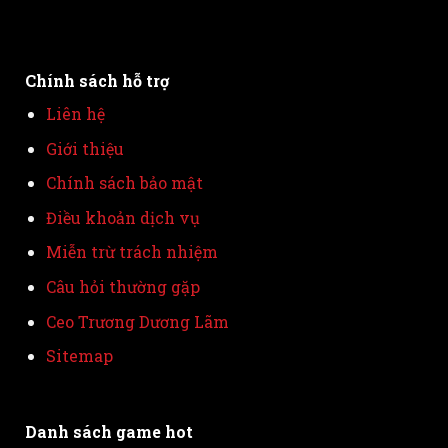
Chính sách hỗ trợ
Liên hệ
Giới thiệu
Chính sách bảo mật
Điều khoản dịch vụ
Miễn trừ trách nhiệm
Câu hỏi thường gặp
Ceo Trương Dương Lãm
Sitemap
Danh sách game hot