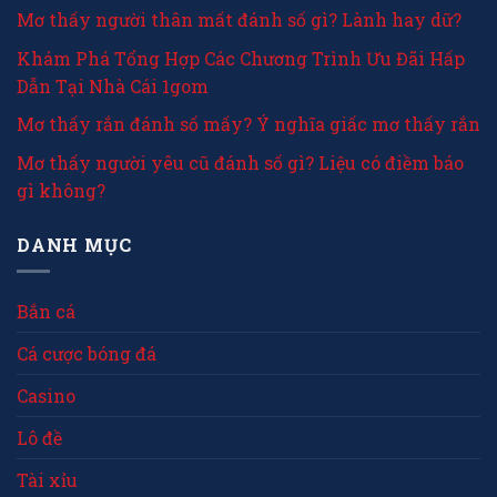
Mơ thấy người thân mất đánh số gì? Lành hay dữ?
Khám Phá Tổng Hợp Các Chương Trình Ưu Đãi Hấp
Dẫn Tại Nhà Cái 1gom
Mơ thấy rắn đánh số mấy? Ý nghĩa giấc mơ thấy rắn
Mơ thấy người yêu cũ đánh số gì? Liệu có điềm báo
gì không?
DANH MỤC
Bắn cá
Cá cược bóng đá
Casino
Lô đề
Tài xỉu