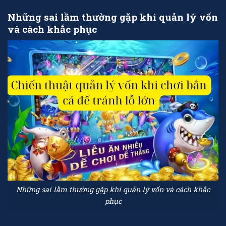
Những sai lầm thường gặp khi quản lý vốn
và cách khắc phục
Những sai lầm thường gặp khi quản lý vốn và cách khắc
phục