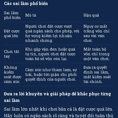
Các sai lầm phổ biến
Sai lầm
Mô tả
Hậu quả
phổ biến
Người chơi đặt cược vượt
Nguy cơ mất
Đặt cược
quá ngân sách cho phép, với
trắng vốn chỉ
quá lớn
hy vọng kiếm lợi nhuận
sau vài ván
nhanh chóng.
chơi.
Khi gặp vận đen hoặc quá
Mất toàn bộ
Chơi tất
tự tin, người chơi đặt cược
vốn chỉ trong
tay
toàn bộ số vốn còn lại.
một ván chơi.
Không
Đưa ra quyết
Cảm xúc như tham lam, sợ
kiểm
định sai lầm,
hãi, hoặc tức giận chi phối
soát được
mất kiểm soát
quyết định của người chơi.
cảm xúc
tài chính.
Đưa ra lời khuyên và giải pháp để khắc phục từng
sai lầm
Sai lầm lớn nhất khi chơi bắn cá là đặt cược quá lớn.
Hãy luôn có ngân sách rõ ràng và tuyệt đối tuân thủ