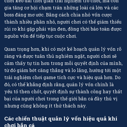
chơi kéo dài thời gian trải nghiệm trò chơi, mà còn
gia tăng cơ hội chạm trán những loài cá lớn và các
boss đáng mơ ước. Bằng cách chia nhỏ vốn cược
thành nhiều phần nhỏ, người chơi có thể giảm thiểu
rủi ro khi gặp phải vận đen, đồng thời bảo toàn được
nguồn vốn để tiếp tục cuộc chơi.
Quan trọng hơn, khi có một kế hoạch quản lý vốn rõ
ràng và được tuân thủ nghiêm ngặt, người chơi sẽ
cảm thấy tự tin hơn trong mỗi quyết định của mình,
từ đó giảm bớt căng thẳng và lo lắng, hướng tới một
trải nghiệm chơi game tích cực và hiệu quả hơn. Do
đó, có thể khẳng định rằng, quản lý vốn chính là
yếu tố then chốt, quyết định sự thành công hay thất
bại của người chơi trong thế giới bắn cá đầy thú vị
nhưng cũng không ít thử thách này.
Các chiến thuật quản lý vốn hiệu quả khi
chơi bắn cá