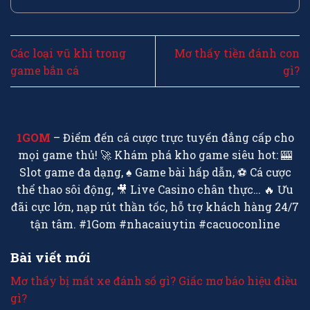
Các loại vũ khí trong
Mơ thấy tiền đánh con
game bắn cá
gì?
1GOM
– Điểm đến cá cược trực tuyến đẳng cấp cho
mọi game thủ! 🚀 Khám phá kho game siêu hot: 🎰
Slot game đa dạng, ♠️ Game bài hấp dẫn, ⚽️ Cá cược
thể thao sôi động, 🎥 Live Casino chân thực… 🔥 Ưu
đãi cực lớn, nạp rút thần tốc, hỗ trợ khách hàng 24/7
tận tâm. #1Gom #nhacaiuytin #cacuoconline
Bài viết mới
Mơ thấy bị mất xe đánh số gì? Giấc mơ báo hiệu điều
gì?