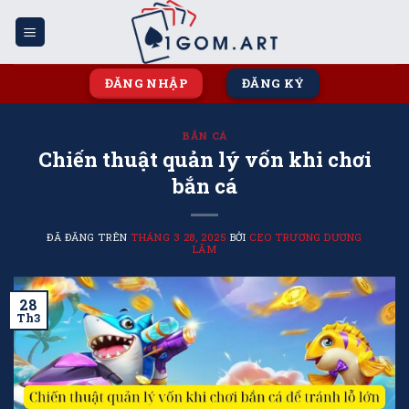
Chuyển
đến
nội
dung
ĐĂNG NHẬP
ĐĂNG KÝ
BẮN CÁ
Chiến thuật quản lý vốn khi chơi
bắn cá
ĐÃ ĐĂNG TRÊN
THÁNG 3 28, 2025
BỞI
CEO TRƯƠNG DƯƠNG
LÃM
28
Th3