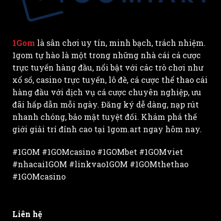
1Gom
là sân chơi uy tín, minh bạch, trách nhiệm.
1gom tự hào là một trong những nhà cái cá cược
trực tuyến hàng đầu, nổi bật với các trò chơi như
xổ số, casino trực tuyến, lô đề, cá cược thể thao cái
hàng đầu với dịch vụ cá cược chuyên nghiệp, ưu
đãi hấp dẫn mỗi ngày. Đăng ký dễ dàng, nạp rút
nhanh chóng, bảo mật tuyệt đối. Khám phá thế
giới giải trí đỉnh cao tại 1gom.art ngay hôm nay.
#1GOM #1GOMcasino #1GOMbet #1GOMviet
#nhacai1GOM #linkvao1GOM #1GOMthethao
#1GOMcasino
Liên hệ