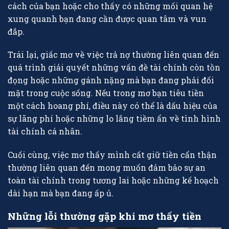
cách của bạn hoặc cho thấy có những mối quan hệ
xung quanh bạn đang cần được quan tâm và vun
đắp.
Trái lại, giấc mơ về việc trả nợ thường liên quan đến
quá trình giải quyết những vấn đề tài chính còn tồn
đọng hoặc những gánh nặng mà bạn đang phải đối
mặt trong cuộc sống. Nếu trong mơ bạn tiêu tiền
một cách hoang phí, điều này có thể là dấu hiệu của
sự lãng phí hoặc những lo lắng tiềm ẩn về tình hình
tài chính cá nhân.
Cuối cùng, việc mơ thấy mình cất giữ tiền cẩn thận
thường liên quan đến mong muốn đảm bảo sự an
toàn tài chính trong tương lai hoặc những kế hoạch
dài hạn mà bạn đang ấp ủ.
Những lỗi thường gặp khi mơ thấy tiền