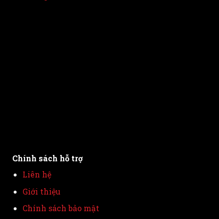
Chính sách hỗ trợ
Liên hệ
Giới thiệu
Chính sách bảo mật