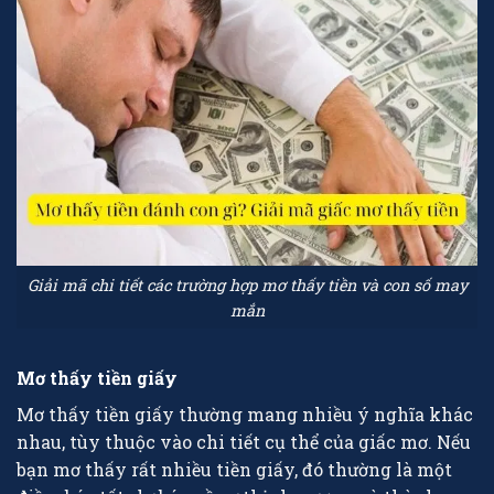
Giải mã chi tiết các trường hợp mơ thấy tiền và con số may
mắn
Mơ thấy tiền giấy
Mơ thấy tiền giấy thường mang nhiều ý nghĩa khác
nhau, tùy thuộc vào chi tiết cụ thể của giấc mơ. Nếu
bạn mơ thấy rất nhiều tiền giấy, đó thường là một