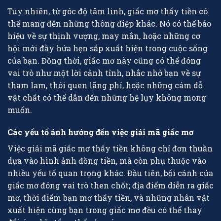
Tuy nhiên, từ góc độ tâm linh, giấc mơ thấy tiền có
thể mang đến những thông điệp khác. Nó có thể báo
hiệu về sự thịnh vượng, may mắn, hoặc những cơ
hội mới đầy hứa hẹn sắp xuất hiện trong cuộc sống
của bạn. Đồng thời, giấc mơ này cũng có thể đóng
vai trò như một lời cảnh tỉnh, nhắc nhở bạn về sự
tham lam, thói quen lãng phí, hoặc những cám dỗ
vật chất có thể dẫn đến những hệ lụy không mong
muốn.
Các yếu tố ảnh hưởng đến việc giải mã giấc mơ
Việc giải mã giấc mơ thấy tiền không chỉ đơn thuần
dựa vào hình ảnh đồng tiền, mà còn phụ thuộc vào
nhiều yếu tố quan trọng khác. Đầu tiên, bối cảnh của
giấc mơ đóng vai trò then chốt; địa điểm diễn ra giấc
mơ, thời điểm bạn mơ thấy tiền, và những nhân vật
xuất hiện cùng bạn trong giấc mơ đều có thể thay