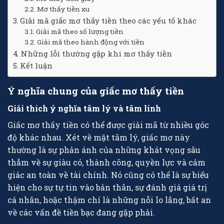
Mơ thấy tiền xu
Giải mã giấc mơ thấy tiền theo các yếu tố khác
Giải mã theo số lượng tiền
Giải mã theo hành động với tiền
Những lỗi thường gặp khi mơ thấy tiền
Kết luận
Ý nghĩa chung của giấc mơ thấy tiền
Giải thích ý nghĩa tâm lý và tâm linh
Giấc mơ thấy tiền có thể được giải mã từ nhiều góc
độ khác nhau. Xét về mặt tâm lý, giấc mơ này
thường là sự phản ánh của những khát vọng sâu
thẳm về sự giàu có, thành công, quyền lực và cảm
giác an toàn về tài chính. Nó cũng có thể là sự biểu
hiện cho sự tự tin vào bản thân, sự đánh giá giá trị
cá nhân, hoặc thậm chí là những nỗi lo lắng, bất an
về các vấn đề tiền bạc đang gặp phải.